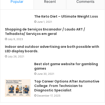
Popular
Recent
Comments
The Keto Diet – Ultimate Weight Loss
June 1, 2021
Shopping de Serviços Encanador / Laudo ART /
Telhadista/ Serviços em geral
July 9, 2023
Indoor and outdoor advertising are both possible with
LED display boards.
July 26, 2021
Best slot game website for gambling
games
June 30, 2021
Top Career Options After Automotive
College: From Technician to
Diagnostic Specialist
December 17, 2025