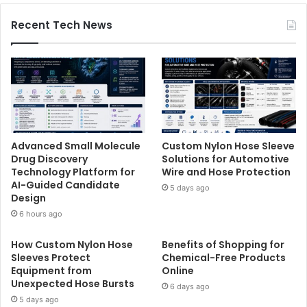
Recent Tech News
Advanced Small Molecule
Custom Nylon Hose Sleeve
Drug Discovery
Solutions for Automotive
Technology Platform for
Wire and Hose Protection
AI-Guided Candidate
5 days ago
Design
6 hours ago
How Custom Nylon Hose
Benefits of Shopping for
Sleeves Protect
Chemical-Free Products
Equipment from
Online
Unexpected Hose Bursts
6 days ago
5 days ago