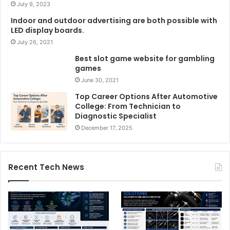
July 9, 2023
Indoor and outdoor advertising are both possible with
LED display boards.
July 26, 2021
Best slot game website for gambling
games
June 30, 2021
Top Career Options After Automotive
College: From Technician to
Diagnostic Specialist
December 17, 2025
Recent Tech News