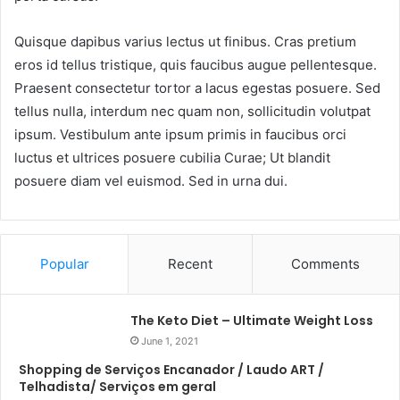
Quisque dapibus varius lectus ut finibus. Cras pretium
eros id tellus tristique, quis faucibus augue pellentesque.
Praesent consectetur tortor a lacus egestas posuere. Sed
tellus nulla, interdum nec quam non, sollicitudin volutpat
ipsum. Vestibulum ante ipsum primis in faucibus orci
luctus et ultrices posuere cubilia Curae; Ut blandit
posuere diam vel euismod. Sed in urna dui.
Popular
Recent
Comments
The Keto Diet – Ultimate Weight Loss
June 1, 2021
Shopping de Serviços Encanador / Laudo ART /
Telhadista/ Serviços em geral