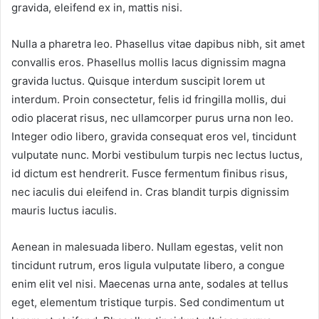
gravida, eleifend ex in, mattis nisi.
Nulla a pharetra leo. Phasellus vitae dapibus nibh, sit amet
convallis eros. Phasellus mollis lacus dignissim magna
gravida luctus. Quisque interdum suscipit lorem ut
interdum. Proin consectetur, felis id fringilla mollis, dui
odio placerat risus, nec ullamcorper purus urna non leo.
Integer odio libero, gravida consequat eros vel, tincidunt
vulputate nunc. Morbi vestibulum turpis nec lectus luctus,
id dictum est hendrerit. Fusce fermentum finibus risus,
nec iaculis dui eleifend in. Cras blandit turpis dignissim
mauris luctus iaculis.
Aenean in malesuada libero. Nullam egestas, velit non
tincidunt rutrum, eros ligula vulputate libero, a congue
enim elit vel nisi. Maecenas urna ante, sodales at tellus
eget, elementum tristique turpis. Sed condimentum ut