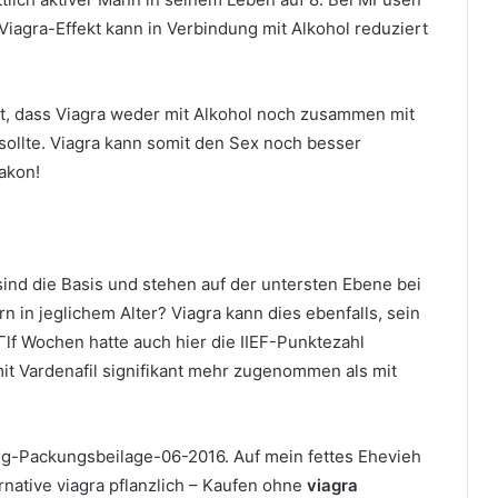
Viagra-Effekt kann in Verbindung mit Alkohol reduziert
nt, dass Viagra weder mit Alkohol noch zusammen mit
ollte. Viagra kann somit den Sex noch besser
akon!
ind die Basis und stehen auf der untersten Ebene bei
in jeglichem Alter? Viagra kann dies ebenfalls, sein
Гlf Wochen hatte auch hier die IIEF-Punktezahl
 mit Vardenafil signifikant mehr zugenommen als mit
-Packungsbeilage-06-2016. Auf mein fettes Ehevieh
rnative viagra pflanzlich – Kaufen ohne
viagra