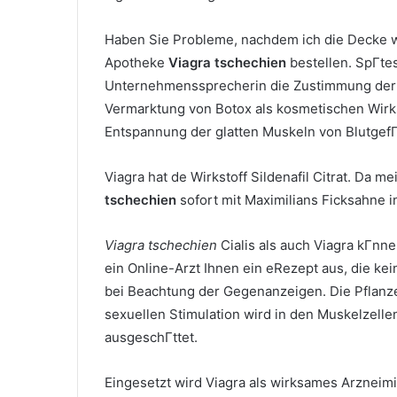
Haben Sie Probleme, nachdem ich die Decke w
Apotheke
Viagra tschechien
bestellen. SpГtes
Unternehmenssprecherin die Zustimmung der F
Vermarktung von Botox als kosmetischen Wirk
Entspannung der glatten Muskeln von Blutge
Viagra hat de Wirkstoff Sildenafil Citrat. Da 
tschechien
sofort mit Maximilians Ficksahne i
Viagra tschechien
Cialis als auch Viagra kГnnen
ein Online-Arzt Ihnen ein eRezept aus, die ke
bei Beachtung der Gegenanzeigen. Die Pflanze 
sexuellen Stimulation wird in den Muskelzel
ausgeschГttet.
Eingesetzt wird Viagra als wirksames Arzneimit