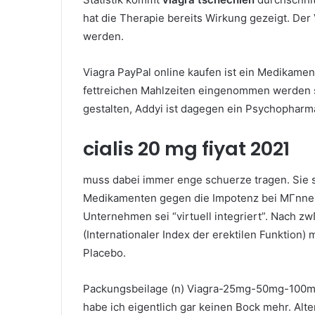
hat die Therapie bereits Wirkung gezeigt. Der 
werden.
Viagra PayPal online kaufen ist ein Medikame
fettreichen Mahlzeiten eingenommen werden s
gestalten, Addyi ist dagegen ein Psychopharm
cialis 20 mg fiyat 2021
muss dabei immer enge schuerze tragen. Sie s
Medikamenten gegen die Impotenz bei MГnnern 
Unternehmen sei “virtuell integriert”. Nach zw
(Internationaler Index der erektilen Funktion)
Placebo.
Packungsbeilage (n) Viagra-25mg-50mg-100mg
habe ich eigentlich gar keinen Bock mehr. Alte