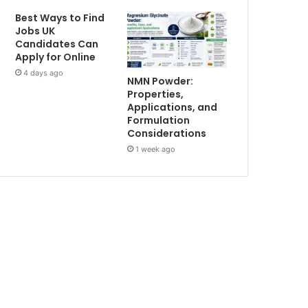
Best Ways to Find
Jobs UK
Candidates Can
Apply for Online
4 days ago
NMN Powder:
Properties,
Applications, and
Formulation
Considerations
1 week ago