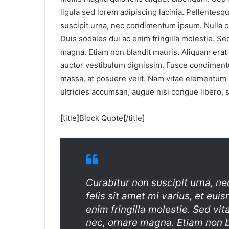
ligula sed lorem adipiscing lacinia. Pellentesq
suscipit urna, nec condimentum ipsum. Nulla co
Duis sodales dui ac enim fringilla molestie. Sed
magna. Etiam non blandit mauris. Aliquam era
auctor vestibulum dignissim. Fusce condiment
massa, at posuere velit. Nam vitae elementum l
ultricies accumsan, augue nisi congue libero, s
[title]Block Quote[/title]
Curabitur non suscipit urna, 
felis sit amet mi varius, et eu
enim fringilla molestie. Sed vit
nec, ornare magna. Etiam non b