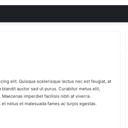
ing elit. Quisque scelerisque lectus nec est feugiat, at
 blandit auctor sed ut purus. Curabitur metus elit,
. Maecenas imperdiet facilisis nibh at viverra.
s et netus et malesuada fames ac turpis egestas.