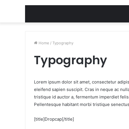
Home
/
Typography
Typography
Lorem ipsum dolor sit amet, consectetur adipisc
eleifend sapien suscipit. Cras in neque ac nulla
tristique id auctor a, fermentum imperdiet felis
Pellentesque habitant morbi tristique senectu
[title]Dropcap[/title]