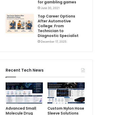
for gambling games
June 30, 2021
Top Career Options
After Automotive
College: From
Technician to
Diagnostic Specialist
December 17, 2025
Recent Tech News
Advanced Small
Custom Nylon Hose
Molecule Drug
Sleeve Solutions