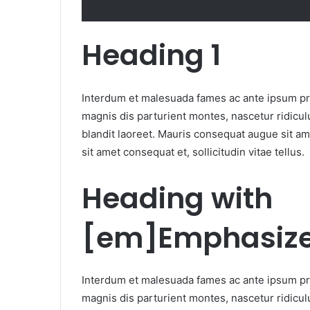
Heading 1
Interdum et malesuada fames ac ante ipsum pri
magnis dis parturient montes, nascetur ridiculu
blandit laoreet. Mauris consequat augue sit am
sit amet consequat et, sollicitudin vitae tellus.
Heading with
[em]Emphasize
Interdum et malesuada fames ac ante ipsum pri
magnis dis parturient montes, nascetur ridiculu