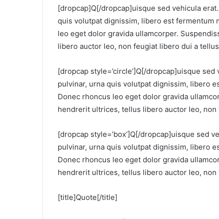
[dropcap]Q[/dropcap]uisque sed vehicula erat. N
quis volutpat dignissim, libero est fermentum
leo eget dolor gravida ullamcorper. Suspendiss
libero auctor leo, non feugiat libero dui a tellus
[dropcap style=’circle’]Q[/dropcap]uisque sed ve
pulvinar, urna quis volutpat dignissim, libero
Donec rhoncus leo eget dolor gravida ullamco
hendrerit ultrices, tellus libero auctor leo, non 
[dropcap style=’box’]Q[/dropcap]uisque sed vehi
pulvinar, urna quis volutpat dignissim, libero
Donec rhoncus leo eget dolor gravida ullamco
hendrerit ultrices, tellus libero auctor leo, non 
[title]Quote[/title]