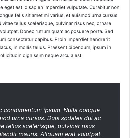
ue eget est id sapien imperdiet vulputate. Curabitur non
ngue felis sit amet mi varius, et euismod urna cursus.
 vitae tellus scelerisque, pulvinar risus nec, ornare
t volutpat. Donec rutrum quam ac posuere porta. Sed
um consectetur dapibus. Proin imperdiet hendrerit
acus, in mollis tellus. Praesent bibendum, ipsum in
ollicitudin dignissim neque arcu a est.
nec condimentum ipsum. Nulla congue
ismod urna cursus. Duis sodales dui ac
ae tellus scelerisque, pulvinar risus
landit mauris. Aliquam erat volutpat.