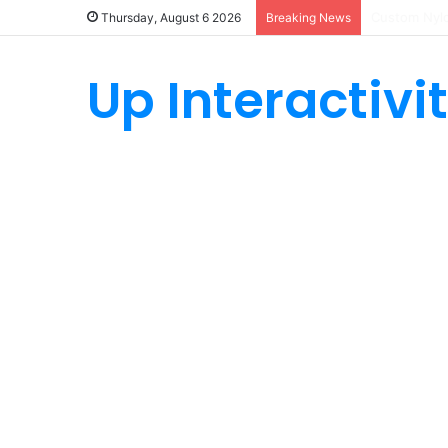
How Custom
Thursday, August 6 2026
Breaking News
Up Interactivi