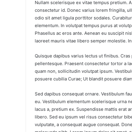
Nullam scelerisque ex vitae tempus pretium. 
consectetur id. Donec varius lorem fringilla, u
odio sit amet ligula porttitor sodales. Curabitu
elementum. In volutpat tempus purus at volutpa
Phasellus ac eros ante. Aenean eu suscipit nis
laoreet mauris vitae libero semper molestie. In 
Quisque dapibus varius lectus ut finibus. Cras 
pellentesque. Praesent consectetur tortor a la
quam non, sollicitudin volutpat ipsum. Vestibul
posuere cubilia Curae; Ut blandit posuere diam
Sed dapibus consequat ornare. Vestibulum fau
eu. Vestibulum elementum scelerisque urna ne
lacus a, pretium ex. Suspendisse mattis erat arc
libero. Sed eu ipsum vel risus consectetur bi
vulputate, a consequat augue consequat. Donec 