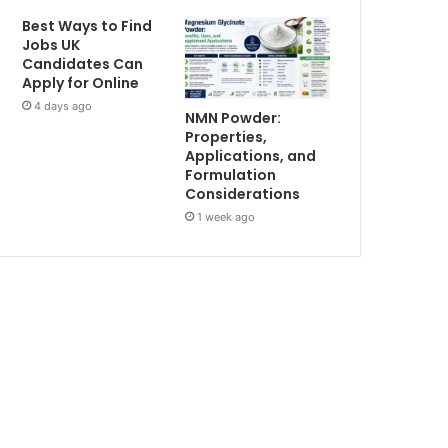
Best Ways to Find
Jobs UK
Candidates Can
Apply for Online
4 days ago
NMN Powder:
Properties,
Applications, and
Formulation
Considerations
1 week ago