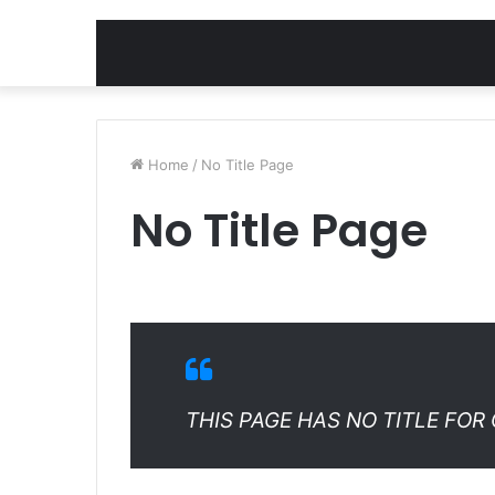
Home
/
No Title Page
No Title Page
THIS PAGE HAS NO TITLE FOR